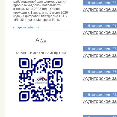
работодателей для формирования
Дата создания - 02
прогноза кадровой потребности
Аудиторское з
экономики до 2033 года. Опрос
проходит с 1 апреля по 1 июня 2026
года на цифровой платформе ФГБУ
«ВНИИ труда» Минтруда России.
Дата создания - 04
архив событий
Аудиторское з
А
A
А
Дата создания - 27
КАТАЛОГ ИМПОРТОЗАМЕЩЕНИЯ
Аудиторское з
Дата создания - 26
Аудиторское з
Дата создания - 23
Аудиторское з