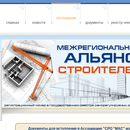
ассоциация
главная
новости
документы
реестр чле
Документы для вступления в Ассоциацию "СРО "МАС" можн