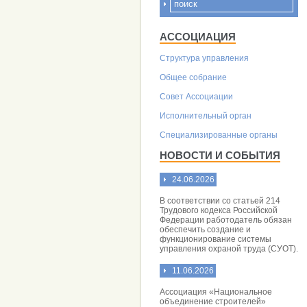
АССОЦИАЦИЯ
Структура управления
Общее собрание
Совет Aссоциации
Исполнительный орган
Специализированные органы
НОВОСТИ И СОБЫТИЯ
24.06.2026
В соответствии со статьей 214
Трудового кодекса Российской
Федерации работодатель обязан
обеспечить создание и
функционирование системы
управления охраной труда (СУОТ).
11.06.2026
Ассоциация «Национальное
объединение строителей»