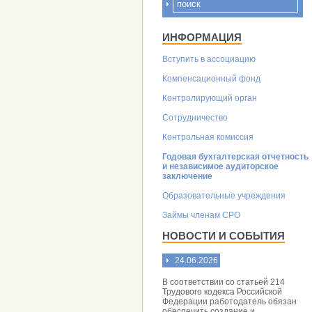
ИНФОРМАЦИЯ
Вступить в ассоциацию
Компенсационный фонд
Контролирующий орган
Сотрудничество
Контрольная комиссия
Годовая бухгалтерская отчетность
и независимое аудиторское
заключение
Образовательные учреждения
Займы членам СРО
НОВОСТИ И СОБЫТИЯ
24.06.2026
В соответствии со статьей 214
Трудового кодекса Российской
Федерации работодатель обязан
обеспечить создание и