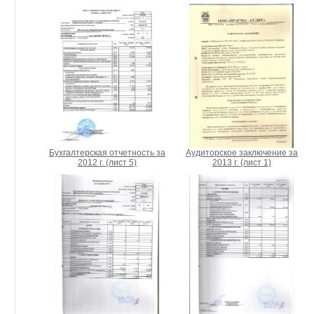
Аудиторское заключение за
Бухгалтерская отчетность за
2013 г. (лист 1)
2012 г. (лист 5)