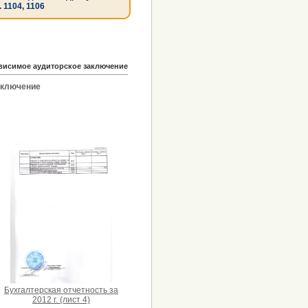
. 1104, 1106
ависимое аудиторское заключение
аключение
Бухгалтерская отчетность за
2012 г. (лист 4)