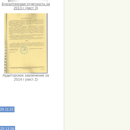
Бухгалтерская отчетность за
2013 г. (лист 3)
Аудиторское заключение за
2014 г (лист 2)
26 11:22
025 13:26