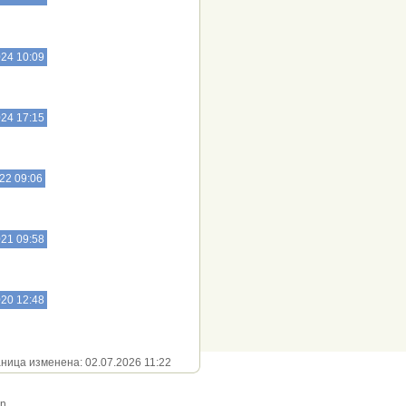
024 10:09
024 17:15
22 09:06
021 09:58
020 12:48
ица изменена: 02.07.2026 11:22
gn