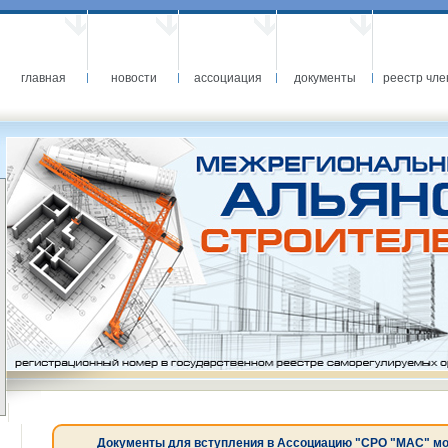
главная
новости
ассоциация
документы
реестр чле
Документы для вступления в Ассоциацию "СРО "МАС" можн