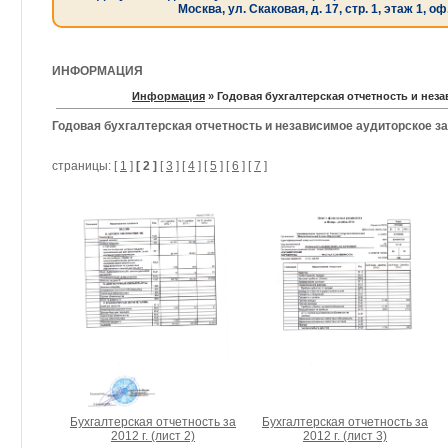
Москва, ул. Скаковая, д. 17, стр. 1, этаж 1, оф
ИНФОРМАЦИЯ
Информация
»
Годовая бухгалтерская отчетность и нез
Годовая бухгалтерская отчетность и независимое аудиторское з
страницы: [
1
]
[ 2 ]
[
3
] [
4
] [
5
] [
6
] [
7
]
Бухгалтерская отчетность за
Бухгалтерская отчетность за
2012 г. (лист 2)
2012 г. (лист 3)