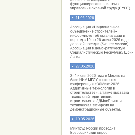
функционирование системы
управления охраной труда (СУОТ).
11.06.2026
Ассоциация «Национальное
объединение строителей»
информирует об организации в
период с 19 по 26 июля 2026 года
деловой поездки (бизнес-миссии)
Ассоциации в Демократическую
Социалистическую Республику Шри-
Ланка.
27.05.2026
2–4 июня 2026 года в Москве на
базе НИУ МГСУ состоится
конференция «3ДМикс-2026:
Аддитивные технологии в
строительстве», а также выставка
технологий аддитивного
строительства 3ДМосПринт и
техническая экскурсия на
демонстрационные объекты.
19.05.2026
Минтруд России проводит
Всероссийский опрос