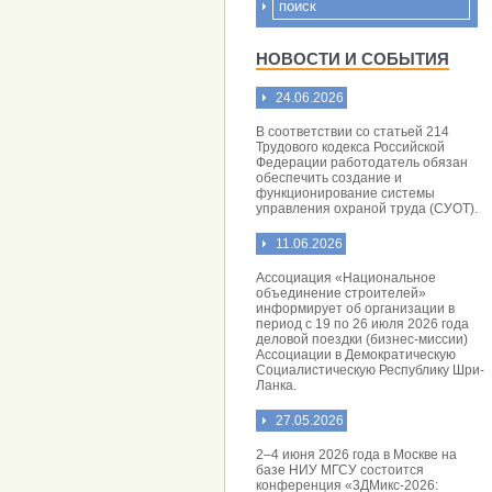
НОВОСТИ И СОБЫТИЯ
24.06.2026
В соответствии со статьей 214
Трудового кодекса Российской
Федерации работодатель обязан
обеспечить создание и
функционирование системы
управления охраной труда (СУОТ).
11.06.2026
Ассоциация «Национальное
объединение строителей»
информирует об организации в
период с 19 по 26 июля 2026 года
деловой поездки (бизнес-миссии)
Ассоциации в Демократическую
Социалистическую Республику Шри-
Ланка.
27.05.2026
2–4 июня 2026 года в Москве на
базе НИУ МГСУ состоится
конференция «3ДМикс-2026: