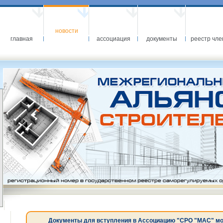
новости
главная
ассоциация
документы
реестр чле
Документы для вступления в Ассоциацию "СРО "МАС" можн