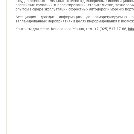
государственных земельных активов в долгосрочные инвестиционны
российских компаний в проектировании, строительстве, технолог
опытом в сфере эксплуатации скоростных автодорог и морских порт
Ассоциация доводит информацию до саморегулируемых 
запланированных мероприятиях в целях информирования и возможн
Контакты для связи: Коновалова Жанна, тел.: +7 (925) 517-17-86,
inf