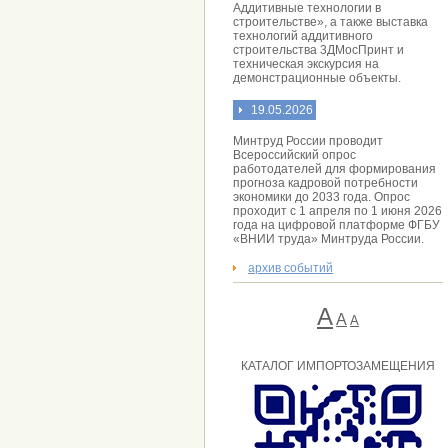
Аддитивные технологии в
строительстве», а также выставка
технологий аддитивного
строительства 3ДМосПринт и
техническая экскурсия на
демонстрационные объекты.
19.05.2026
Минтруд России проводит
Всероссийский опрос
работодателей для формирования
прогноза кадровой потребности
экономики до 2033 года. Опрос
проходит с 1 апреля по 1 июня 2026
года на цифровой платформе ФГБУ
«ВНИИ труда» Минтруда России.
архив событий
А
A
А
КАТАЛОГ ИМПОРТОЗАМЕЩЕНИЯ