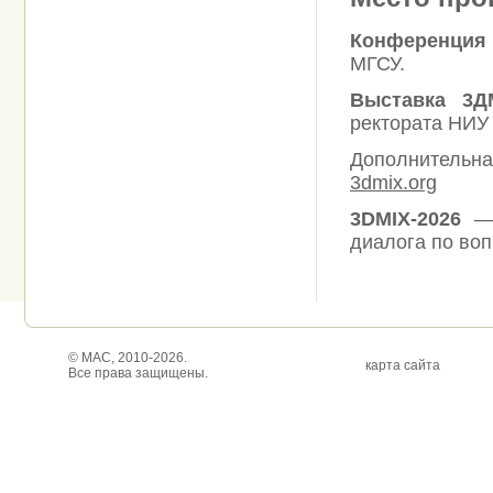
Конференция 
МГСУ.
Выставка 3Д
ректората НИУ 
Дополнительн
3dmix.org
3DMIX-2026
— 
диалога по воп
© МАС, 2010-2026.
карта сайта
Все права защищены.