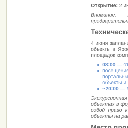
Открытие:
2 ию
Внимание: 
предваритель
Техническа
4 июня заплан
объекты в Яро
площадок комп
08:00
— от
посещение
портальны
объекты и
~20:00
— в
Экскурсионна
объектах в фо
собой право 
объекты на ра
Место про