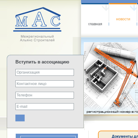
новости
главная
Вступить в ассоциацию
Документы дл