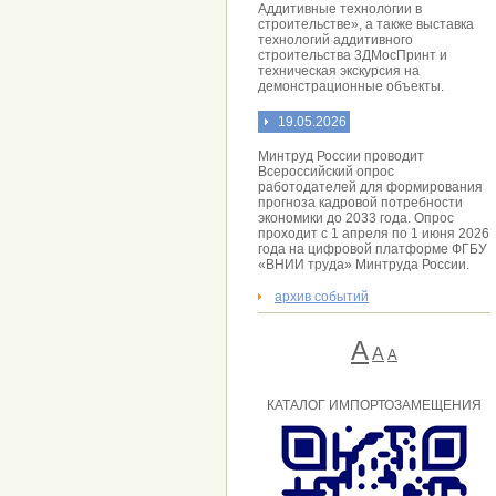
Аддитивные технологии в
строительстве», а также выставка
технологий аддитивного
строительства 3ДМосПринт и
техническая экскурсия на
демонстрационные объекты.
19.05.2026
Минтруд России проводит
Всероссийский опрос
работодателей для формирования
прогноза кадровой потребности
экономики до 2033 года. Опрос
проходит с 1 апреля по 1 июня 2026
года на цифровой платформе ФГБУ
«ВНИИ труда» Минтруда России.
архив событий
А
A
А
КАТАЛОГ ИМПОРТОЗАМЕЩЕНИЯ