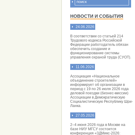
НОВОСТИ И СОБЫТИЯ
24.06.2026
В соответствии со статьей 214
Трудового кодекса Российской
Федерации работодатель обязан
обеспечить создание и
функционирование системы
управления охраной труда (СУОТ).
11.06.2026
Ассоциация «Национальное
объединение строителей»
информирует об организации в
период с 19 по 26 июля 2026 года
деловой поездки (бизнес-миссии)
Ассоциации в Демократическую
Социалистическую Республику Шри-
Ланка.
27.05.2026
2–4 июня 2026 года в Москве на
базе НИУ МГСУ состоится
конференция «3ДМикс-2026: