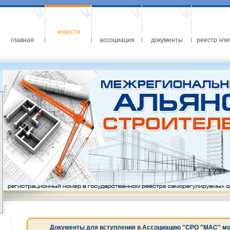
новости
главная
ассоциация
документы
реестр чле
Документы для вступления в Ассоциацию "СРО "МАС" можн