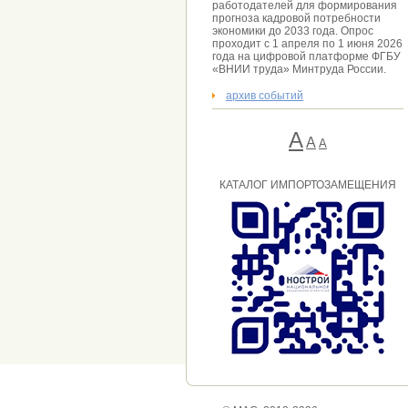
работодателей для формирования
прогноза кадровой потребности
экономики до 2033 года. Опрос
проходит с 1 апреля по 1 июня 2026
года на цифровой платформе ФГБУ
«ВНИИ труда» Минтруда России.
архив событий
А
A
А
КАТАЛОГ ИМПОРТОЗАМЕЩЕНИЯ