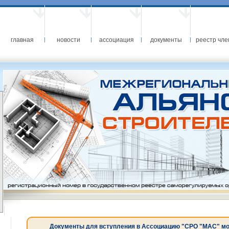
главная
новости
ассоциация
документы
реестр чле
Документы для вступления в Ассоциацию "СРО "МАС" можн