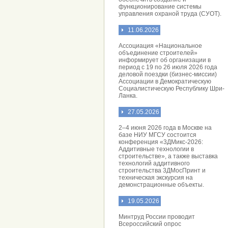
функционирование системы
управления охраной труда (СУОТ).
11.06.2026
Ассоциация «Национальное
объединение строителей»
информирует об организации в
период с 19 по 26 июля 2026 года
деловой поездки (бизнес-миссии)
Ассоциации в Демократическую
Социалистическую Республику Шри-
Ланка.
27.05.2026
2–4 июня 2026 года в Москве на
базе НИУ МГСУ состоится
конференция «3ДМикс-2026:
Аддитивные технологии в
строительстве», а также выставка
технологий аддитивного
строительства 3ДМосПринт и
техническая экскурсия на
демонстрационные объекты.
19.05.2026
Минтруд России проводит
Всероссийский опрос