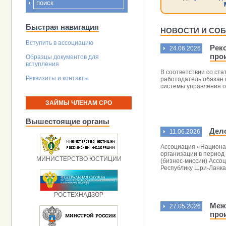
Быстрая навигация
НОВОСТИ И СО
Вступить в ассоциацию
Рек
24.06.2026
про
Образцы документов для
вступления
В соответствии со ста
Реквизиты и контакты
работодатель обязан 
системы управления о
ЗАЙМЫ ЧЛЕНАМ СРО
Вышестоящие органы
Дел
11.06.2026
Ассоциация «Национа
организации в период 
МИНИСТЕРСТВО ЮСТИЦИИ
(бизнес-миссии) Ассо
Республику Шри-Ланка
РОСТЕХНАДЗОР
Меж
27.05.2026
про