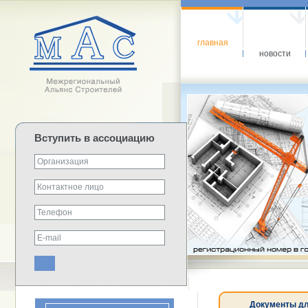
главная
новости
Вступить в ассоциацию
Документы дл