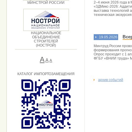
2–4 июня 2026 года в
МИНСТРОЙ РОССИИ
«3ДМикс-2026: Аддити
выставка технологий 
техническая экскурси
НАЦИОНАЛЬНОЕ
Все
ОБЪЕДИНЕНИЕ
19.05.2026
СТРОИТЕЛЕЙ
(НОСТРОЙ)
Минтруд России прово
формирования прогноз
Опрос проходит с 1 а
А
ФГБУ «ВНИИ труда» М
A
А
КАТАЛОГ ИМПОРТОЗАМЕЩЕНИЯ
архив событий